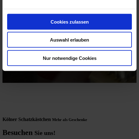
Cookies zulassen
Auswahl erlauben
Nur notwendige Cookies
Kölner Schatzkästchen
Mehr als Geschenke
Besuchen
Sie uns!